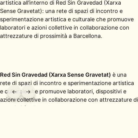
artistica all’interno di Red Sin Gravedad (Xarxa
Sense Gravetat): una rete di spazi di incontro e
sperimentazione artistica e culturale che promuove
laboratori e azioni collettive in collaborazione con
attrezzature di prossimità a Barcellona.
Red Sin Gravedad (Xarxa Sense Gravetat)
è una
rete di spazi di incontro e sperimentazione artistica
e culturale che promuove laboratori, dispositivi e
←
→
azioni collettive in collaborazione con attrezzature di
prossimità a Barcellona.
La rete è promossa da
Nikosia
e
Aixec
, enti con una
traiettoria consolidata nel campo della cultura, della