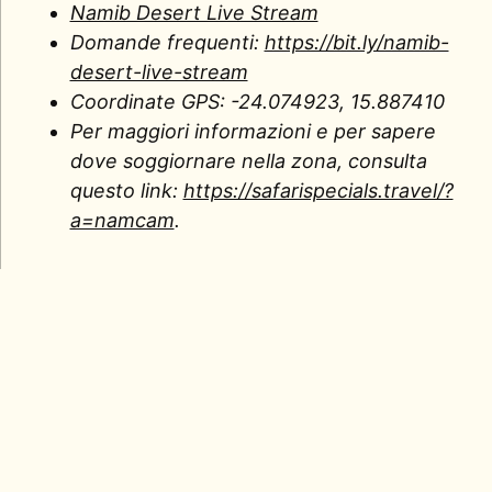
Namib Desert Live Stream
Domande frequenti:
https://bit.ly/namib-
desert-live-stream
Coordinate GPS: -24.074923, 15.887410
Per maggiori informazioni e per sapere
dove soggiornare nella zona, consulta
questo link:
https://safarispecials.travel/?
a=namcam
.