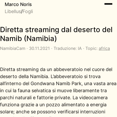
Marco Noris
Libellus
/
Fogli
Diretta streaming dal deserto del
Namib (Namibia)
NamibiaCam · 30.11.2021 · Traduzione: IA · Topic:
africa
Diretta streaming da un abbeveratoio nel cuore del
deserto della Namibia. L’abbeveratoio si trova
all’interno del Gondwana Namib Park, una vasta area
in cui la fauna selvatica si muove liberamente tra
parchi naturali e fattorie private. La videocamera
funziona grazie a un pozzo alimentato a energia
solare; anche se possono verificarsi interruzioni