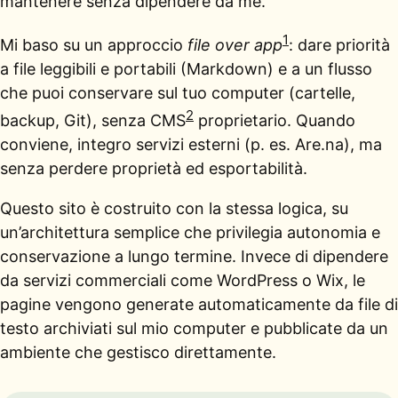
mantenere senza dipendere da me.
1
Mi baso su un approccio
file over app
: dare priorità
a file leggibili e portabili (Markdown) e a un flusso
che puoi conservare sul tuo computer (cartelle,
2
backup, Git), senza CMS
proprietario. Quando
conviene, integro servizi esterni (p. es. Are.na), ma
senza perdere proprietà ed esportabilità.
Questo sito è costruito con la stessa logica, su
un’architettura semplice che privilegia autonomia e
conservazione a lungo termine. Invece di dipendere
da servizi commerciali come WordPress o Wix, le
pagine vengono generate automaticamente da file di
testo archiviati sul mio computer e pubblicate da un
ambiente che gestisco direttamente.